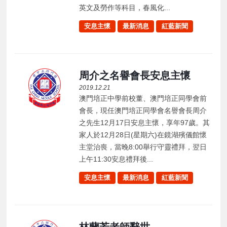
英文及勞作等科目，春風化...
安息主懷
最新消息
紅藍新聞
周介之名譽會長安息主懷
2019.12.21
澳門培正中學前校董、澳門培正同學會前
會長，現任澳門培正同學會名譽會長周介
之先生12月17日安息主懷，享年97歲。其
家人於12月28日(星期六)在鏡湖殯儀館懷
主堂治喪，當晚8:00舉行守靈禮拜，翌日
上午11:30安息禮拜後...
安息主懷
最新消息
紅藍新聞
林蘭芳老師辭世