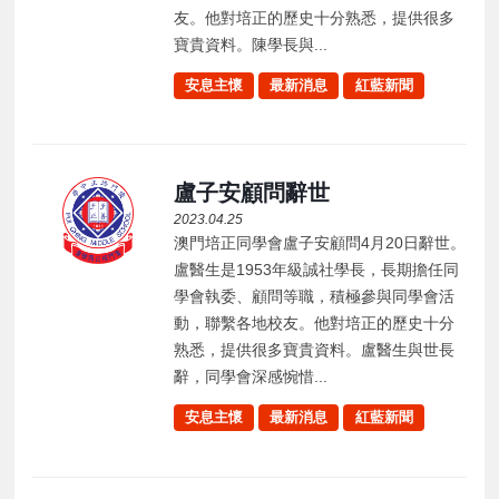
友。他對培正的歷史十分熟悉，提供很多
寶貴資料。陳學長與...
安息主懷
最新消息
紅藍新聞
盧子安顧問辭世
2023.04.25
澳門培正同學會盧子安顧問4月20日辭世。
盧醫生是1953年級誠社學長，長期擔任同
學會執委、顧問等職，積極參與同學會活
動，聯繫各地校友。他對培正的歷史十分
熟悉，提供很多寶貴資料。盧醫生與世長
辭，同學會深感惋惜...
安息主懷
最新消息
紅藍新聞