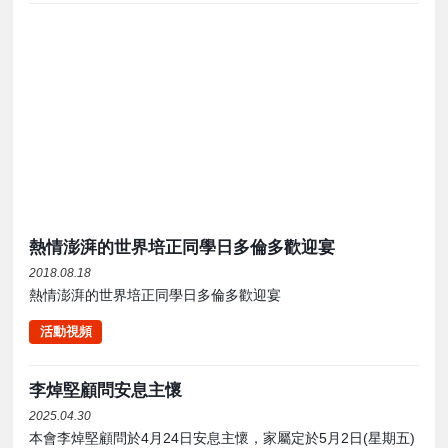
熱情澎湃的世界培正同學日多倫多歡迎宴
2018.08.18
熱情澎湃的世界培正同學日多倫多歡迎宴
活動視頻
李焯堅顧問安息主懷
2025.04.30
本會李焯堅顧問於4月24日安息主懷，家屬定於5月2日(星期五)