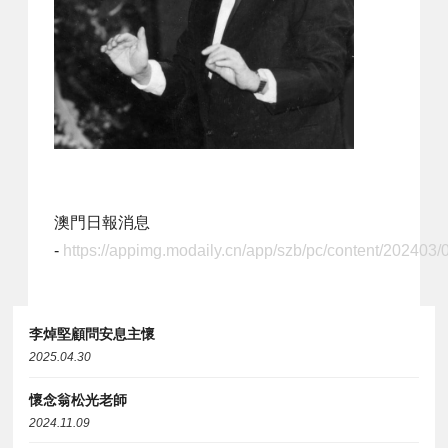
澳門日報消息
-
https://appimg.modaily.cn/app/szb/pc/content/202403
李焯堅顧問安息主懷
2025.04.30
懷念翁松光老師
2024.11.09