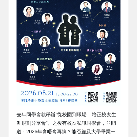
去年同學會就舉辦“從校園到職場 – 培正校友生
涯規劃分享會”。之後有校友私訊同學會，並問
道：2026年會唔會再搞？能否顧及大學畢業一