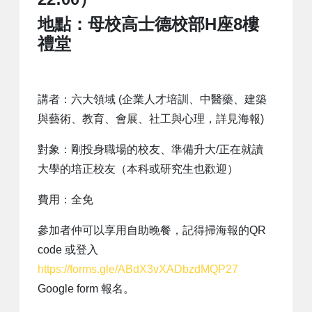
地點：母校高士德校部H座8樓
禮堂
講者：六大領域 (企業人才培訓、中醫藥、建築
與藝術、教育、會展、社工與心理，詳見海報)
對象：剛投身職場的校友、準備升大/正在就讀
大學的培正校友（本科或研究生也歡迎）
費用：全免
參加者仲可以享用自助晚餐，記得掃海報的QR
code 或登入
https://forms.gle/ABdX3vXADbzdMQP27
Google form 報名。