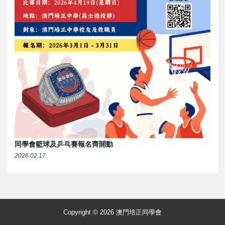
同學會籃球及乒乓賽報名齊開動
2026.02.17
Copyright © 2026 澳門培正同學會