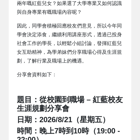
兩年嘅紅藍兒女？如果選了大學專業又如何認識
與自身專業有嘅職場內容呢？
因此，同學會積極回應校友們意見，所以今年同
學會決定添食，繼續利用講座形式，透過已投身
社會工作的學長，以輕鬆小組討論，發揮紅藍兒
女互助精神，為學弟妹們分享職場心得及生涯規
劃，了解行業及職場上的機遇。
分享會資料如下：
題目：從校園到職場 – 紅藍校友
生涯規劃分享會
日期：2026/8/21（星期五）
時間：晚上7時到10時（19:00 -
22:00）