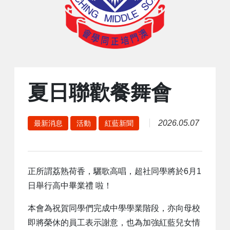
夏日聯歡餐舞會
2026.05.07
最新消息
活動
紅藍新聞
正所謂荔熟荷香，驪歌高唱，超社同學將於6月1
日舉行高中畢業禮 啦！
本會為祝賀同學們完成中學學業階段，亦向母校
即將榮休的員工表示謝意，也為加強紅藍兒女情