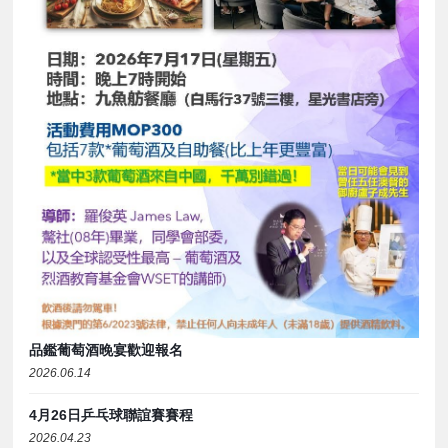
品鑑葡萄酒晚宴歡迎報名
2026.06.14
4月26日乒乓球聯誼賽賽程
2026.04.23