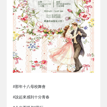
#那年十八母校舞會
#說起來感到十分青春