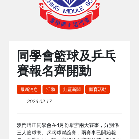
同學會籃球及乒乓
賽報名齊開動
最新消息
活動
紅藍新聞
體育活動
2026.02.17
澳門培正同學會在4月份舉辦兩大賽事，分別係
三人籃球賽、乒乓球聯誼賽，兩賽事已開始報