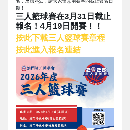
名，反應熱烈，請大家留意兩賽事的截止報名日
期！
三人籃球賽在3月31日截止
報名！4月19日開賽！！
按此下載三人籃球賽章程
按此進入報名連結