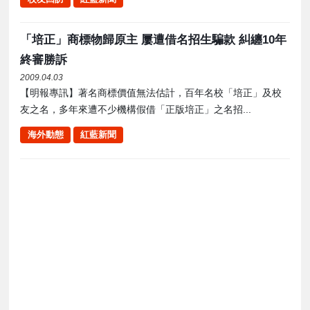
「培正」商標物歸原主 屢遭借名招生騙款 糾纏10年
終審勝訴
2009.04.03
【明報專訊】著名商標價值無法估計，百年名校「培正」及校
友之名，多年來遭不少機構假借「正版培正」之名招...
海外動態
紅藍新聞