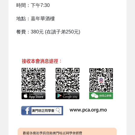
時間：下午7:30
地點：嘉年華酒樓
餐費：380元 (在讀子弟250元)