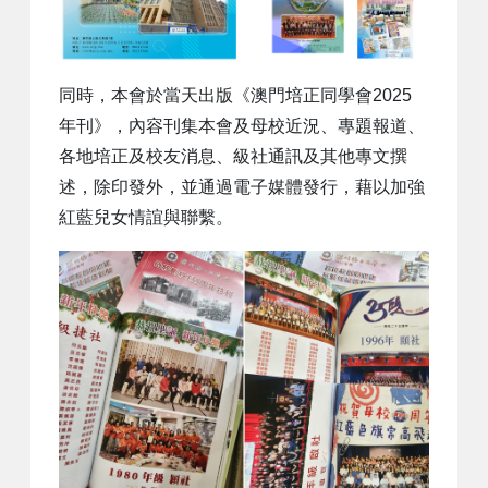
同時，本會於當天出版《澳門培正同學會2025
年刊》，內容刊集本會及母校近況、專題報道、
各地培正及校友消息、級社通訊及其他專文撰
述，除印發外，並通過電子媒體發行，藉以加強
紅藍兒女情誼與聯繫。