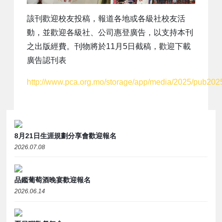
該刊歡迎校友投稿，報道各地或各級社校友活
動，並歡迎各級社、公司惠登廣告，以支持本刊
之出版經費。刊物將於11月5日截稿，歡迎下載
廣告認刊表
http://www.pca.org.mo/storage/app/media/2025/pub202
8月21日生涯規劃分享會歡迎報名
2026.07.08
品鑑葡萄酒晚宴歡迎報名
2026.06.14